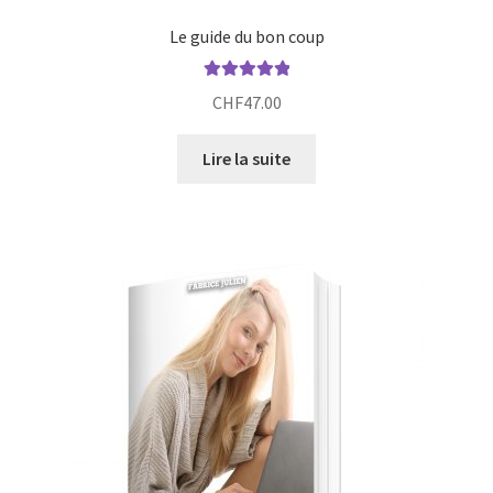
Le guide du bon coup
Note
5.00
sur
CHF
47.00
5
Lire la suite