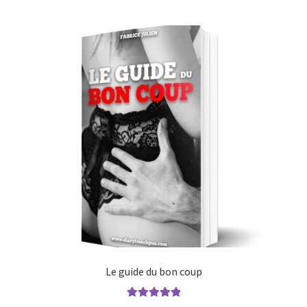
Le guide du bon coup
Note
5.00
sur