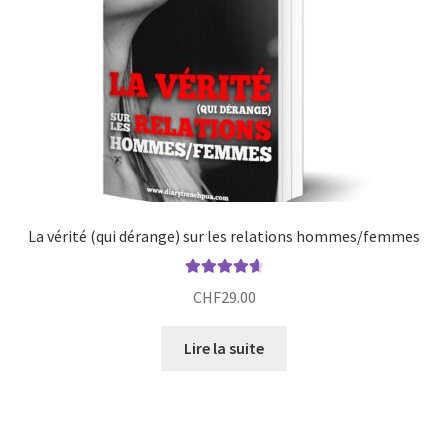
La vérité (qui dérange) sur les relations hommes/femmes
Note
4.75
CHF
29.00
sur 5
Lire la suite