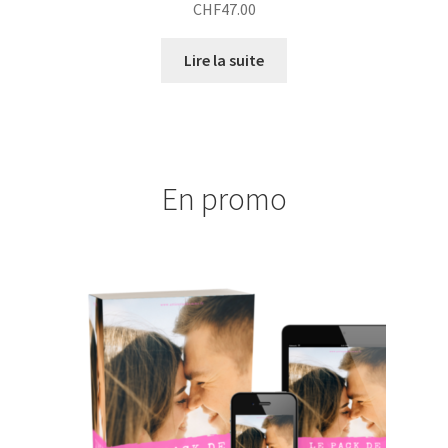
CHF
47.00
5
Lire la suite
En promo