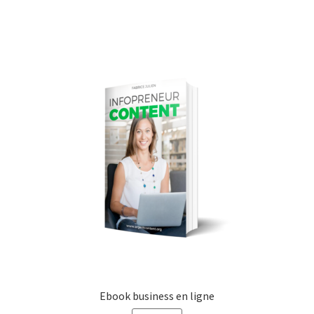
CHF47.00.
CHF29.00.
Ebook business en ligne