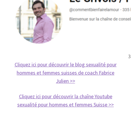
3
Cliquez ici pour découvrir le blog sexualité pour
hommes et femmes suisses de coach Fabrice
Julien >>
Cliquez ici pour découvrir la chaîne Youtube
sexualité pour hommes et femmes Suisse >>