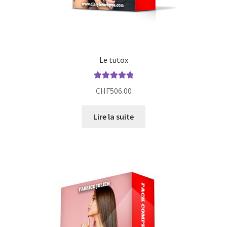
Le tutox
Note
5.00
sur
CHF
506.00
5
Lire la suite